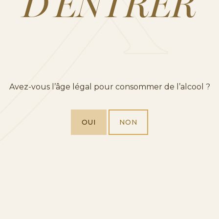
D’ENTRER
Avez-vous l’âge légal pour consommer de l’alcool ?
OUI
NON