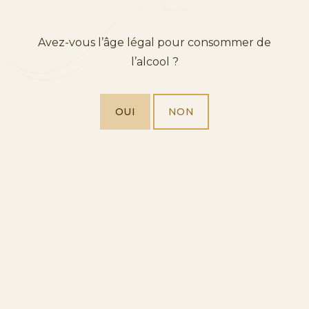
Avez-vous l’âge légal pour consommer de
l’alcool ?
PROSECCO
OUI
NON