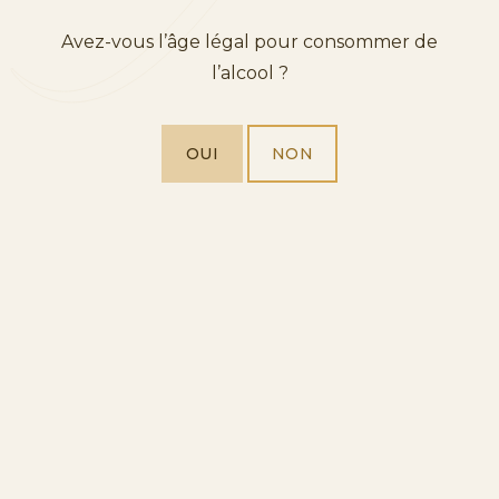
Avez-vous l’âge légal pour consommer de
CAVA
l’alcool ?
OUI
NON