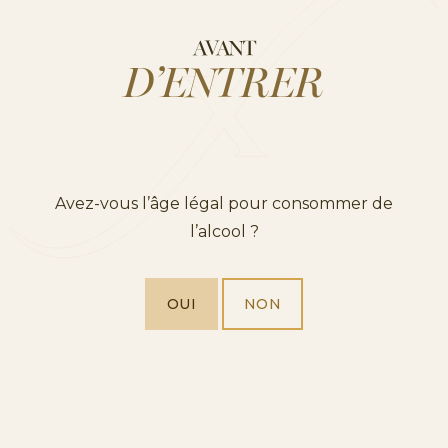
AVANT
D’ENTRER
Avez-vous l’âge légal pour consommer de
l’alcool ?
EXPLOREZ NOTRE UNIVERS
OUI
NON
UNE BELLE DISTINCTION
CAVA ET PROSECCO