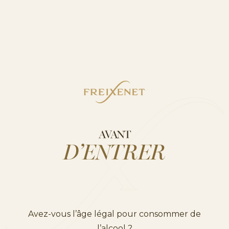
Crevettes au soleil
ACCORDS METS & VINS
AVANT
D’ENTRER
Foccacia, prosciutto, roquette & olives
Avez-vous l’âge légal pour consommer de
l’alcool ?