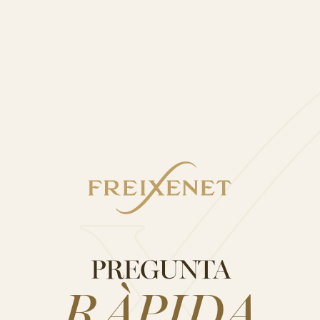
SÍ, HO SÓC
NO, NO HO SÓC