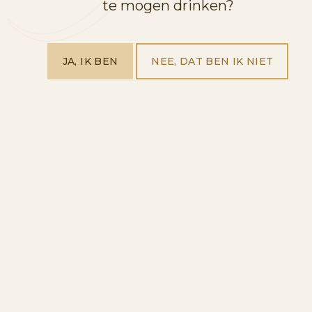
te mogen drinken?
JA, IK BEN
NEE, DAT BEN IK NIET