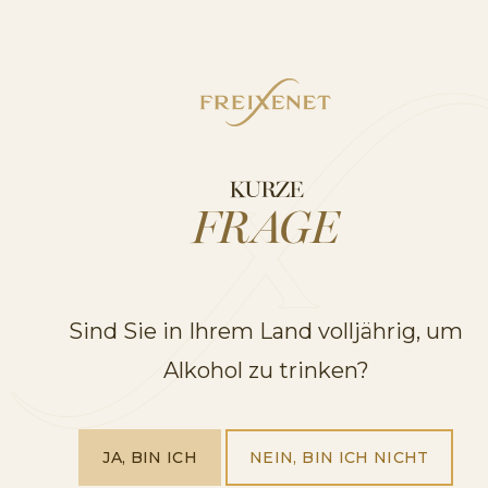
KURZE
FRAGE
Sind Sie in Ihrem Land volljährig, um
Alkohol zu trinken?
JA, BIN ICH
NEIN, BIN ICH NICHT