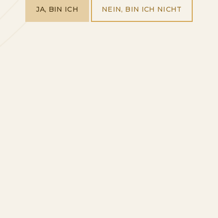
JA, BIN ICH
NEIN, BIN ICH NICHT