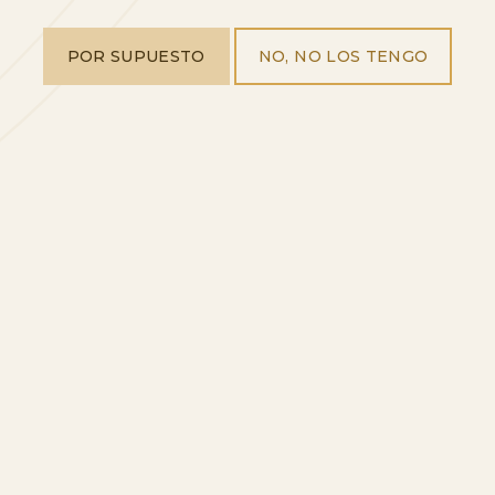
POR SUPUESTO
NO, NO LOS TENGO
VER A VI
INICIO