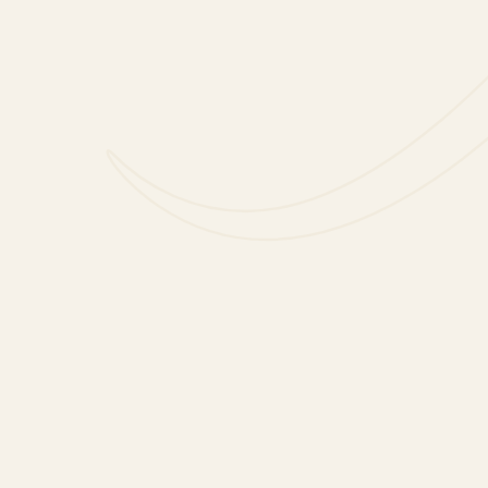
ANOS
VOL