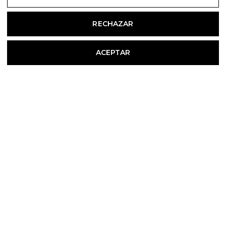
RECHAZAR
ACEPTAR
JOIN OUR
NEWSLETTER