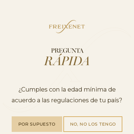
PREGUNTA
RÁPIDA
¿Cumples con la edad mínima de
acuerdo a las regulaciones de tu país?
POR SUPUESTO
NO, NO LOS TENGO