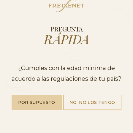
PREGUNTA
RÁPIDA
¿Cumples con la edad mínima de
acuerdo a las regulaciones de tu país?
POR SUPUESTO
NO, NO LOS TENGO