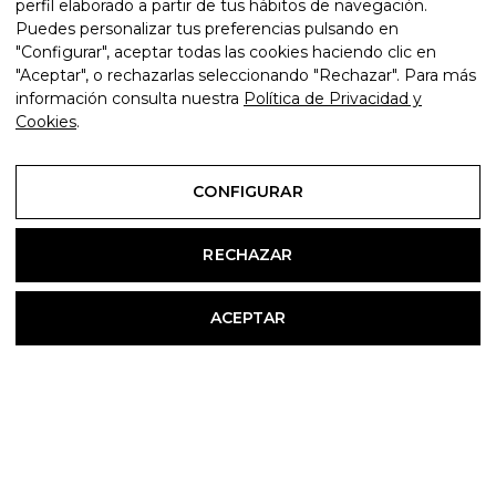
perfil elaborado a partir de tus hábitos de navegación.
Puedes personalizar tus preferencias pulsando en
"Configurar", aceptar todas las cookies haciendo clic en
"Aceptar", o rechazarlas seleccionando "Rechazar". Para más
información consulta nuestra
Política de Privacidad y
Cookies
.
CONFIGURAR
RECHAZAR
ACEPTAR
JOIN OUR
NEWSLETTER