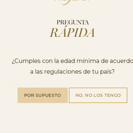
PREGUNTA
RÁPIDA
¿Cumples con la edad mínima de acuerd
a las regulaciones de tu país?
POR SUPUESTO
NO, NO LOS TENGO