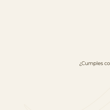
¿Cumples con