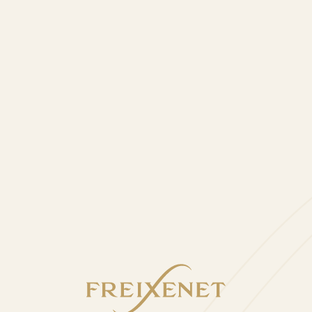
rtículos Relacionad