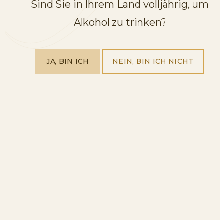
Sind Sie in Ihrem Land volljährig, um
Alkohol zu trinken?
JA, BIN ICH
NEIN, BIN ICH NICHT