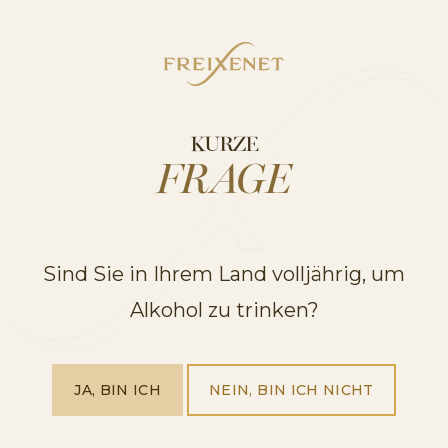
C/ de Joan Sala, 2, 08770 Sant Sadurní d’Anoia,
Barcelona
SIEHE IN GOOGLE MAPS
KURZE
FRAGE
Sind Sie in Ihrem Land volljährig, um
Alkohol zu trinken?
JA, BIN ICH
NEIN, BIN ICH NICHT