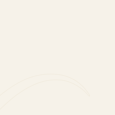
PASSEN SIE NICHT DIESES
GOURMET-
ERLEBNIS