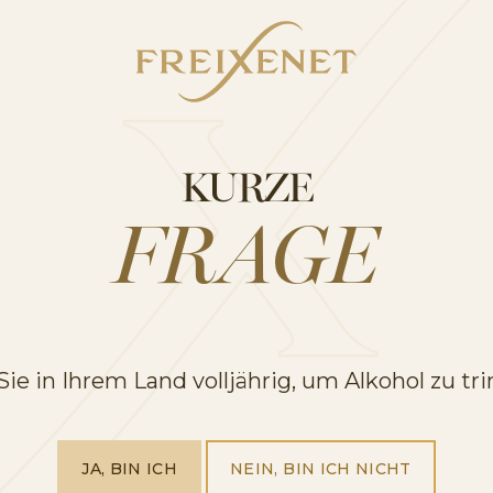
KURZE
ní d’Anoia, Barcelona
FRAGE
Sie in Ihrem Land volljährig, um Alkohol zu tr
JA, BIN ICH
NEIN, BIN ICH NICHT