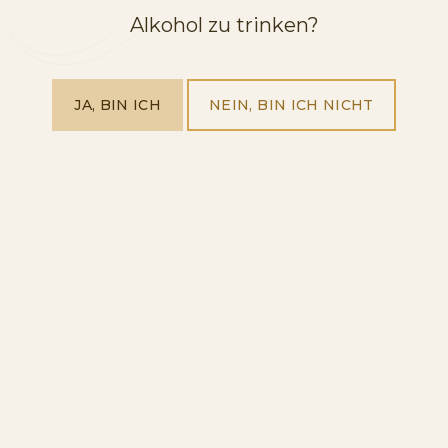
Alkohol zu trinken?
SCHAUMWEIN
JA, BIN ICH
NEIN, BIN ICH NICHT
ITALIAN
SPARKLING