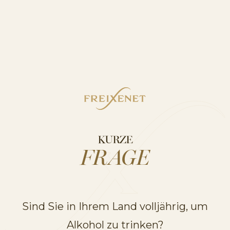
ENTDECKEN SIE UNSERE
PRODUKTSORTIMENTE
KURZE
FRAGE
Sind Sie in Ihrem Land volljährig, um
Alkohol zu trinken?