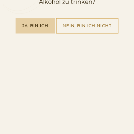
Alkohol zu trinken?
JA, BIN ICH
NEIN, BIN ICH NICHT
SCHAUMWEIN