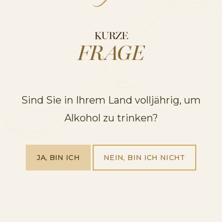
KURZE
FRAGE
Sind Sie in Ihrem Land volljährig, um
Alkohol zu trinken?
JA, BIN ICH
NEIN, BIN ICH NICHT