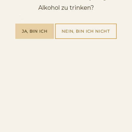
Alkohol zu trinken?
JA, BIN ICH
NEIN, BIN ICH NICHT
CAVA